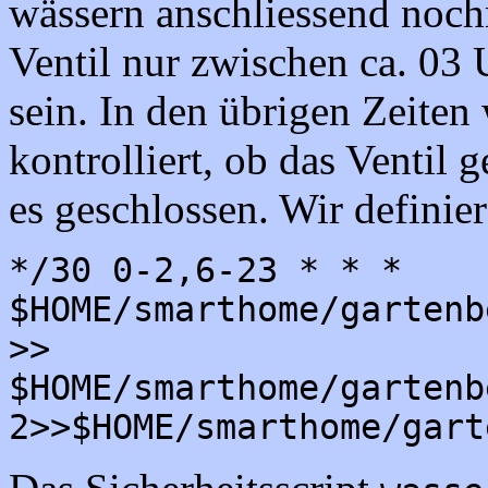
wässern anschliessend nochm
Ventil nur zwischen ca. 03
sein. In den übrigen Zeiten
kontrolliert, ob das Ventil g
es geschlossen. Wir definier
*/30 0-2,6-23 * * *
$HOME/smarthome/gartenb
>>
$HOME/smarthome/gartenb
2>>$HOME/smarthome/gart