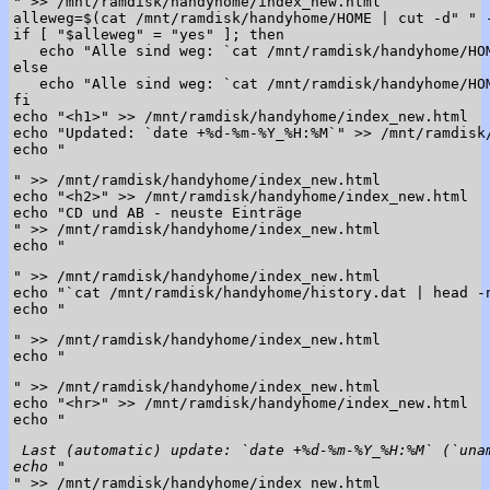
" >> /mnt/ramdisk/handyhome/index_new.html

alleweg=$(cat /mnt/ramdisk/handyhome/HOME | cut -d" " -
if [ "$alleweg" = "yes" ]; then

   echo "Alle sind weg: `cat /mnt/ramdisk/handyhome/HO
else

   echo "Alle sind weg: `cat /mnt/ramdisk/handyhome/HO
fi

echo "<h1>" >> /mnt/ramdisk/handyhome/index_new.html

echo "Updated: `date +%d-%m-%Y_%H:%M`" >> /mnt/ramdisk/
echo "
" >> /mnt/ramdisk/handyhome/index_new.html

echo "<h2>" >> /mnt/ramdisk/handyhome/index_new.html

echo "CD und AB - neuste Einträge
" >> /mnt/ramdisk/handyhome/index_new.html

echo "
" >> /mnt/ramdisk/handyhome/index_new.html

echo "`cat /mnt/ramdisk/handyhome/history.dat | head -n
echo "
" >> /mnt/ramdisk/handyhome/index_new.html

echo "
" >> /mnt/ramdisk/handyhome/index_new.html

echo "<hr>" >> /mnt/ramdisk/handyhome/index_new.html

echo "
 Last (automatic) update: `date +%d-%m-%Y_%H:%M` (`una
echo "
" >> /mnt/ramdisk/handyhome/index_new.html
