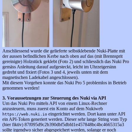
Anschliessend wurde die gelieferte selbstklebende Nuki-Platte mit
der aussen befindlichen Kerbe nach oben auf das (mit Brennsprit
gereinigte) Holzstück geklebt (Foto 2) und schliesslich das Nuki Pro
gemäss Anleitung darauf aufgesteckt, leicht im Uhrzeigersinn
gedreht und fixiert (Fotos 3 und 4, jeweils unten mit dem
magnetischen Ladekabel angeschlossen).
Mit diesem Vorgehen konnte das Nuki Pro 5 problemlos in Betrieb
genommen werden!
3. Voraussetzungen zur Steuerung des Nuki via API
Um das Nuki Pro mittels API von einem Linux-Rechner
anzusteuern, muss zuerst ein Konto auf dem Nukiweb
eingerichtet werden. Dort kann unter API
https://web.nuki.io
ein API-Token generiert werden. Dieser sehr lange String vom Typ
(hier fiktiv) 87f095d9c2b390dbf5dbfd1e457848bc4bc4665315a3
sollte irgendwo sicher abgespeichert werden, solange er noch