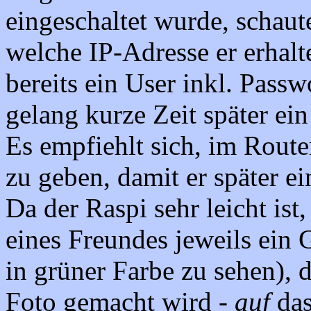
eingeschaltet wurde, schaut
welche IP-Adresse er erhalte
bereits ein User inkl. Pass
gelang kurze Zeit später ei
Es empfiehlt sich, im Route
zu geben, damit er später ein
Da der Raspi sehr leicht is
eines Freundes jeweils ein 
in grüner Farbe zu sehen), d
Foto gemacht wird -
auf
das