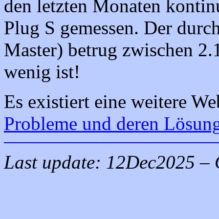
den letzten Monaten kontinu
Plug S gemessen. Der durchs
Master) betrug zwischen 2.1
wenig ist!
Es existiert eine weitere We
Probleme und deren Lösun
Last update:
12Dec2025
– 