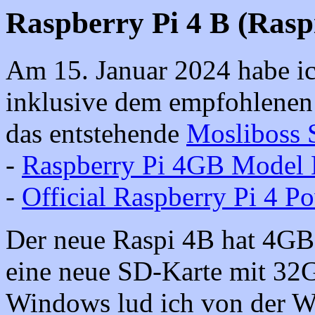
Raspberry Pi 4 B (Raspi
Am 15. Januar 2024 habe ic
inklusive dem empfohlenen o
das entstehende
Mosliboss
-
Raspberry Pi 4GB Model
-
Official Raspberry Pi 4 
Der neue Raspi 4B hat 4G
eine neue SD-Karte mit 32
Windows lud ich von der W