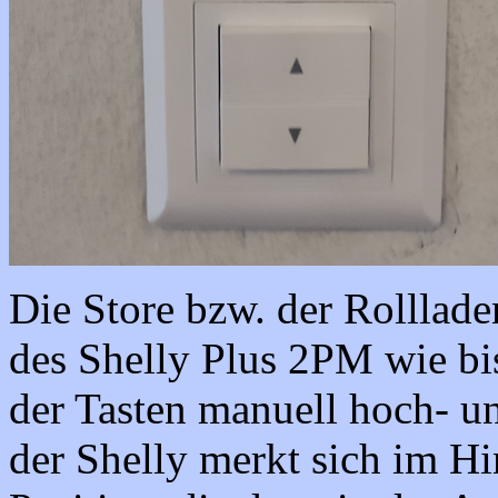
Die Store bzw. der Rolllad
des Shelly Plus 2PM wie bis
der Tasten manuell hoch- u
der Shelly merkt sich im H