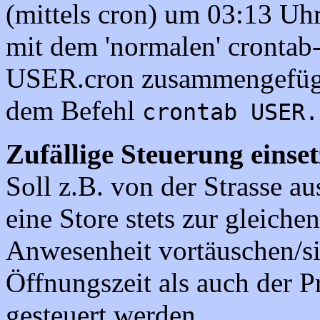
(mittels cron) um 03:13 Uhr
mit dem 'normalen' crontab
USER.cron zusammengefügt 
dem Befehl
crontab USER.
Zufällige Steuerung einse
Soll z.B. von der Strasse au
eine Store stets zur gleichen
Anwesenheit vortäuschen/si
Öffnungszeit als auch der P
gesteuert werden