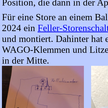
Position, die dann in der A
Für eine Store an einem B
2024 ein
Feller-Storenscha
und montiert. Dahinter hat 
WAGO-Klemmen und Litzen 
in der Mitte.