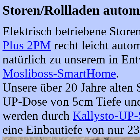
Storen/Rollladen autom
Elektrisch betriebene Store
Plus 2PM
recht leicht autom
natürlich zu unserem in Ent
Mosliboss-SmartHome
.
Unsere über 20 Jahre alten S
UP-Dose von 5cm Tiefe und 
werden durch
Kallysto-UP-
eine Einbautiefe von nur 