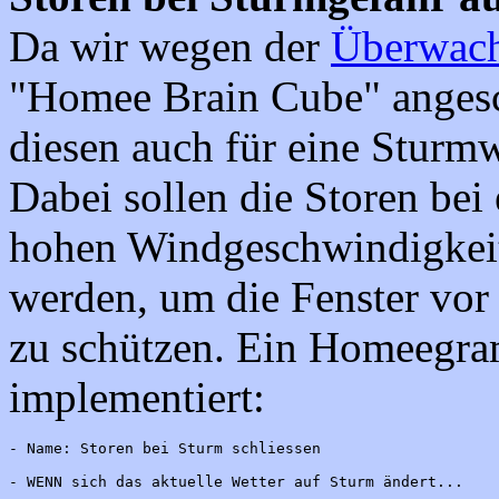
Da wir wegen der
Überwach
"Homee Brain Cube" angesch
diesen auch für eine Sturm
Dabei sollen die Storen b
hohen Windgeschwindigkeit
werden, um die Fenster vo
zu schützen. Ein Homeegra
implementiert:
- Name: Storen bei Sturm schliessen 
- WENN sich das aktuelle Wetter auf Sturm ändert...