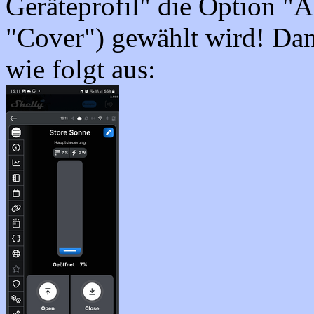
Geräteprofil" die Option "
"Cover") gewählt wird! Dan
wie folgt aus: